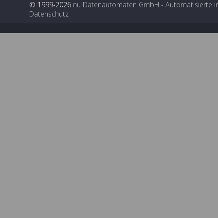
© 1999-2026
nu Datenautomaten GmbH - Automatisierte i
Datenschutz