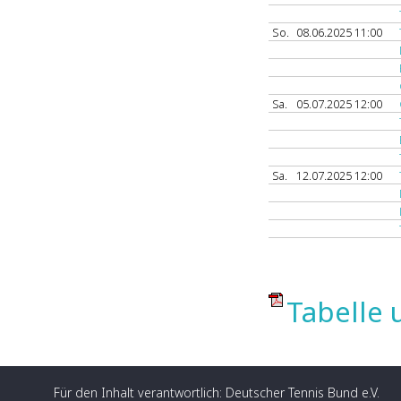
So.
08.06.2025 11:00
Sa.
05.07.2025 12:00
Sa.
12.07.2025 12:00
Tabelle 
Für den Inhalt verantwortlich: Deutscher Tennis Bund e.V.