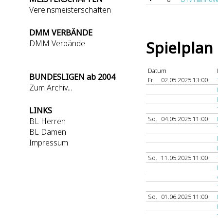
Vereinsmeisterschaften
DMM VERBÄNDE
Spielplan
DMM Verbände
Datum
BUNDESLIGEN ab 2004
Fr.
02.05.2025 13:00
Zum Archiv...
LINKS
So.
04.05.2025 11:00
BL Herren
BL Damen
Impressum
So.
11.05.2025 11:00
So.
01.06.2025 11:00