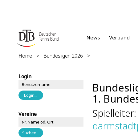
News
Verband
Home
>
Bundesligen 2026
>
Login
Bundesli
1. Bunde
Spielleiter
Vereine
darmstadt