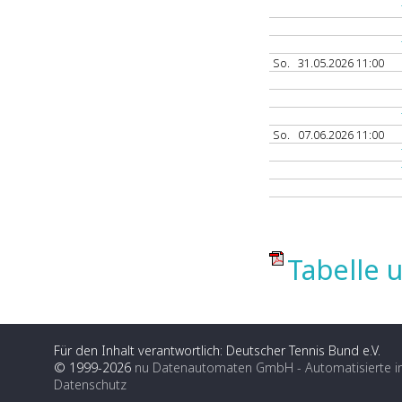
So.
31.05.2026 11:00
So.
07.06.2026 11:00
Tabelle u
Für den Inhalt verantwortlich: Deutscher Tennis Bund e.V.
© 1999-2026
nu Datenautomaten GmbH - Automatisierte i
Datenschutz