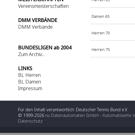
Vereinsmeisterschaften
Damen 65
DMM VERBÄNDE
DMM Verbände
Herren 70
BUNDESLIGEN ab 2004
Herren 75
Zum Archiv...
LINKS
BL Herren
BL Damen
Impressum
Für den Inhalt verantwortlich: Deutscher Tennis Bund e.V.
© 1999-2026
nu Datenautomaten GmbH - Automatisierte i
Datenschutz