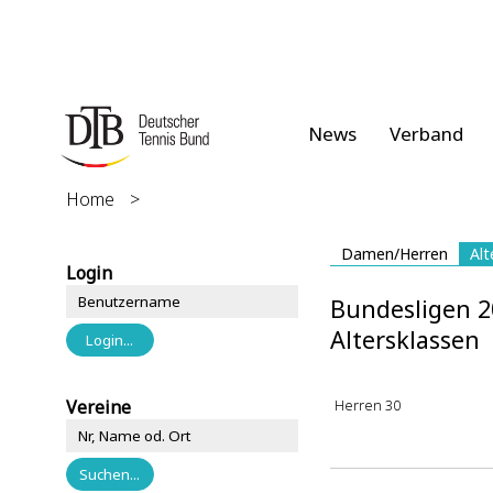
News
Verband
Home
>
Damen/Herren
Alt
Login
Bundesligen 2
Altersklassen
Vereine
Herren 30