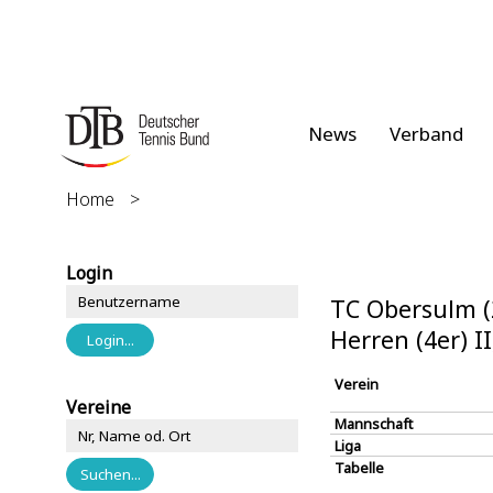
News
Verband
Home
>
Login
TC Obersulm (
Herren (4er) I
Verein
Vereine
Mannschaft
Liga
Tabelle