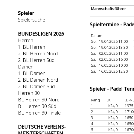
Mannschaftsführer
Spieler
Spielersuche
Spieltermine - Pad
BUNDESLIGEN 2026
Datum
Herren
So.
19.04.2026 11:00
1. BL Herren
So.
19.04.2026 13:30
2. BL Herren Nord
Sa.
02.05.2026 11:00
Sa.
02.05.2026 16:00
2. BL Herren Süd
Sa.
16.05.2026 10:00
Damen
Sa.
16.05.2026 12:30
1. BL Damen
2. BL Damen Nord
2. BL Damen Süd
Spieler - Padel Ten
Herren 30
BL Herren 30 Nord
Rang
LK
ID-N
BL Herren 30 Süd
1
LK24,0
1975
2
LK24,0
1710
BL Herren 30 Finale
3
LK24,0
1650
4
LK24,0
1650
DEUTSCHE VEREINS-
5
LK24,0
1670
MEISTERSCHAFTEN