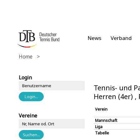
News
Verband
Home
>
Login
Tennis- und P
Herren (4er) ,
Verein
Vereine
Mannschaft
Liga
Tabelle