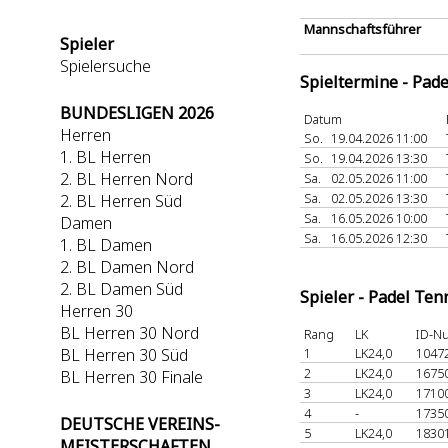
Mannschaftsführer
Spieler
Spielersuche
Spieltermine - Pad
BUNDESLIGEN 2026
Datum
Herren
So.
19.04.2026 11:00
1. BL Herren
So.
19.04.2026 13:30
2. BL Herren Nord
Sa.
02.05.2026 11:00
Sa.
02.05.2026 13:30
2. BL Herren Süd
Sa.
16.05.2026 10:00
Damen
Sa.
16.05.2026 12:30
1. BL Damen
2. BL Damen Nord
2. BL Damen Süd
Spieler - Padel Ten
Herren 30
BL Herren 30 Nord
Rang
LK
ID-N
BL Herren 30 Süd
1
LK24,0
1047
2
LK24,0
1675
BL Herren 30 Finale
3
LK24,0
1710
4
-
1735
DEUTSCHE VEREINS-
5
LK24,0
1830
MEISTERSCHAFTEN