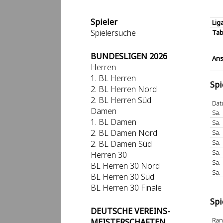
Spieler
Lig
Spielersuche
Tab
BUNDESLIGEN 2026
Ans
Herren
1. BL Herren
Spi
2. BL Herren Nord
2. BL Herren Süd
Da
Damen
Sa.
1. BL Damen
Sa.
2. BL Damen Nord
Sa.
Sa.
2. BL Damen Süd
Sa.
Herren 30
Sa.
BL Herren 30 Nord
Sa.
BL Herren 30 Süd
BL Herren 30 Finale
Spi
DEUTSCHE VEREINS-
Ra
MEISTERSCHAFTEN