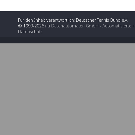
Für den Inhalt verantwortlich: Deutscher Tennis Bund e.V.
© 1999-2026
nu Datenautomaten GmbH - Automatisierte i
Datenschutz