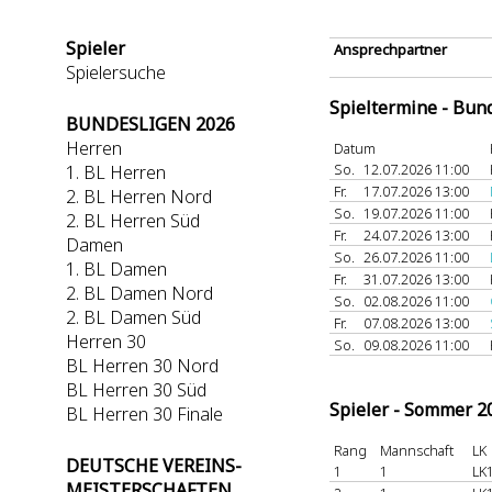
Spieler
Ansprechpartner
Spielersuche
Spieltermine - Bun
BUNDESLIGEN 2026
Herren
Datum
So.
12.07.2026 11:00
1. BL Herren
Fr.
17.07.2026 13:00
2. BL Herren Nord
So.
19.07.2026 11:00
2. BL Herren Süd
Fr.
24.07.2026 13:00
Damen
So.
26.07.2026 11:00
1. BL Damen
Fr.
31.07.2026 13:00
2. BL Damen Nord
So.
02.08.2026 11:00
2. BL Damen Süd
Fr.
07.08.2026 13:00
Herren 30
So.
09.08.2026 11:00
BL Herren 30 Nord
BL Herren 30 Süd
Spieler - Sommer 2
BL Herren 30 Finale
Rang
Mannschaft
LK
DEUTSCHE VEREINS-
1
1
LK1
MEISTERSCHAFTEN