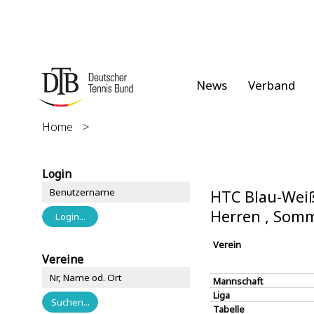
News
Verband
Home
>
Login
HTC Blau-Weiß 
Herren , Som
Verein
Vereine
Mannschaft
Liga
Tabelle