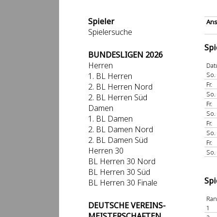
Spieler
Ans
Spielersuche
Spi
BUNDESLIGEN 2026
Herren
Da
So.
1. BL Herren
Fr.
2. BL Herren Nord
So.
2. BL Herren Süd
Fr.
Damen
So.
1. BL Damen
Fr.
2. BL Damen Nord
So.
2. BL Damen Süd
Fr.
Herren 30
So.
BL Herren 30 Nord
BL Herren 30 Süd
Spi
BL Herren 30 Finale
Ra
DEUTSCHE VEREINS-
1
MEISTERSCHAFTEN