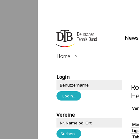
News
Home
>
Login
Ro
He
Ver
Vereine
Man
Lig
Tab