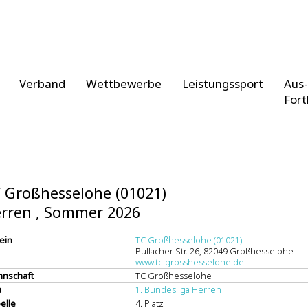
Verband
Wettbewerbe
Leistungssport
Aus-
Fort
 Großhesselohe (01021)
rren , Sommer 2026
ein
TC Großhesselohe (01021)
Pullacher Str. 26, 82049 Großhesselohe
www.tc-grosshesselohe.de
nschaft
TC Großhesselohe
a
1. Bundesliga Herren
elle
4. Platz