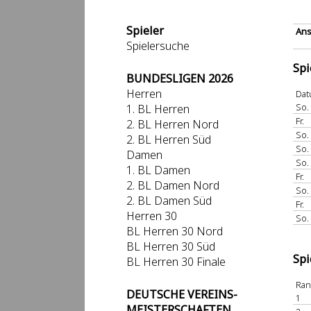
Spieler
Ans
Spielersuche
Spi
BUNDESLIGEN 2026
Herren
Da
So.
1. BL Herren
Fr.
2. BL Herren Nord
So.
2. BL Herren Süd
So.
Damen
So.
1. BL Damen
Fr.
2. BL Damen Nord
So.
2. BL Damen Süd
Fr.
Herren 30
So.
BL Herren 30 Nord
BL Herren 30 Süd
Spi
BL Herren 30 Finale
Ra
DEUTSCHE VEREINS-
1
MEISTERSCHAFTEN