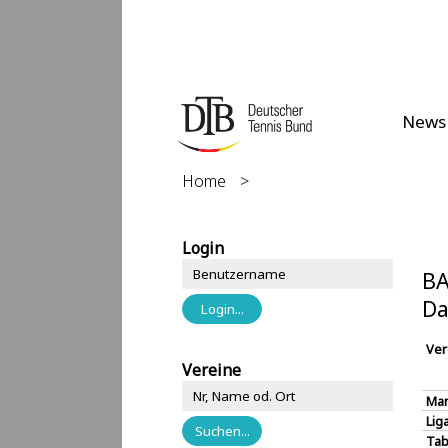
News
Home
>
Login
BA
Da
Ver
Vereine
Man
Lig
Tab