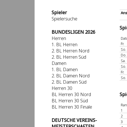
Spieler
Ans
Spielersuche
Spi
BUNDESLIGEN 2026
Herren
Da
Fr.
1. BL Herren
So.
2. BL Herren Nord
Do.
2. BL Herren Süd
Sa.
Damen
So.
1. BL Damen
Fr.
2. BL Damen Nord
So.
2. BL Damen Süd
Herren 30
BL Herren 30 Nord
Spi
BL Herren 30 Süd
Ra
BL Herren 30 Finale
1
2
DEUTSCHE VEREINS-
3
MEISTERSCHAFTEN