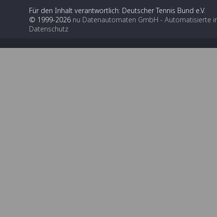
Für den Inhalt verantwortlich: Deutscher Tennis Bund e.V.
© 1999-2026
nu Datenautomaten GmbH - Automatisierte i
Datenschutz