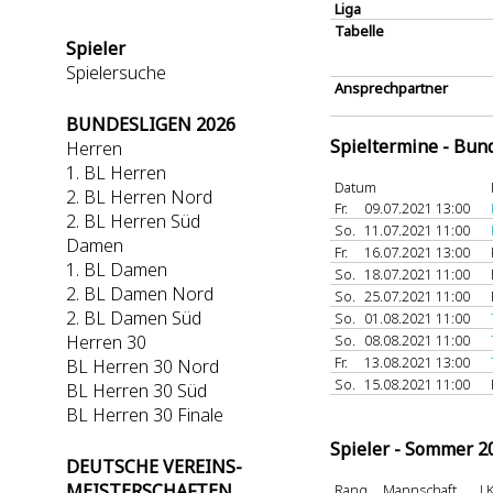
Liga
Tabelle
Spieler
Spielersuche
Ansprechpartner
BUNDESLIGEN 2026
Spieltermine - Bun
Herren
1. BL Herren
Datum
2. BL Herren Nord
Fr.
09.07.2021 13:00
2. BL Herren Süd
So.
11.07.2021 11:00
Damen
Fr.
16.07.2021 13:00
1. BL Damen
So.
18.07.2021 11:00
2. BL Damen Nord
So.
25.07.2021 11:00
2. BL Damen Süd
So.
01.08.2021 11:00
Herren 30
So.
08.08.2021 11:00
Fr.
13.08.2021 13:00
BL Herren 30 Nord
So.
15.08.2021 11:00
BL Herren 30 Süd
BL Herren 30 Finale
Spieler - Sommer 2
DEUTSCHE VEREINS-
MEISTERSCHAFTEN
Rang
Mannschaft
L