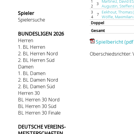
1
Martinez, David ES
3
2
Augustin, Steffen 
3
Eekhout, Thomas (
Spieler
7
4
Wölfle, Maximilian 
Spielersuche
Doppel
Gesamt
BUNDESLIGEN 2026
Herren
Spielbericht (pdf
1. BL Herren
2. BL Herren Nord
Oberschiedsrichter: V
2. BL Herren Süd
Damen
1. BL Damen
2. BL Damen Nord
2. BL Damen Süd
Herren 30
BL Herren 30 Nord
BL Herren 30 Süd
BL Herren 30 Finale
DEUTSCHE VEREINS-
MEISTERSCHAFTEN