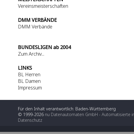
Vereinsmeisterschaften
DMM VERBÄNDE
DMM Verbände
BUNDESLIGEN ab 2004
Zum Archiv...
LINKS
BL Herren
BL Damen
Impressum
Für den Inhalt verantwortlich: Baden-Württemberg
© 1999-2026
nu Datenautomaten GmbH - Automatisierte i
Datenschutz