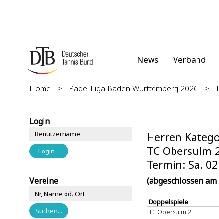
News
Verband
Home
>
Padel Liga Baden-Württemberg 2026
>
Login
Herren Kategor
TC Obersulm 2
Termin: Sa. 02
Vereine
(abgeschlossen am 
Doppelspiele
TC Obersulm 2