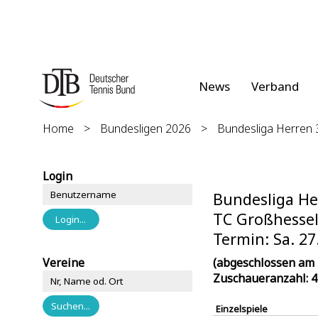
News
Verband
Home
>
Bundesligen 2026
>
Bundesliga Herren 
Login
Bundesliga He
TC Großhessel
Termin: Sa. 27
Vereine
(abgeschlossen am 
Zuschaueranzahl: 
Einzelspiele