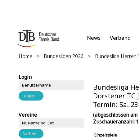
News
Verband
Home
>
Bundesligen 2026
>
Bundesliga Herren
Login
Bundesliga He
Dorstener TC J
Termin: Sa. 23
Vereine
(abgeschlossen am 
Zuschaueranzahl: 
Einzelspiele