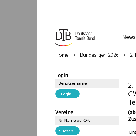
News
Home
>
Bundesligen 2026
>
2.
Login
2.
GW
Te
Vereine
(ab
Zus
Ein