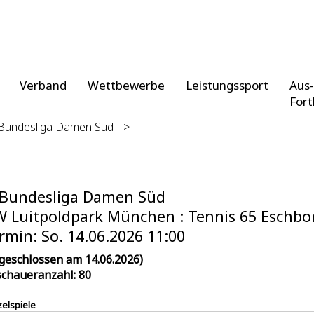
Verband
Wettbewerbe
Leistungssport
Aus-
Fort
 Bundesliga Damen Süd
>
 Bundesliga Damen Süd
 Luitpoldpark München : Tennis 65 Eschborn
rmin: So. 14.06.2026 11:00
geschlossen am 14.06.2026)
chaueranzahl: 80
zelspiele