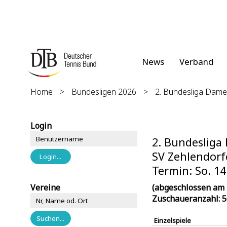
News
Verband
Home
>
Bundesligen 2026
>
2. Bundesliga Dam
Login
2. Bundeslig
SV Zehlendorf
Termin: So. 14
Vereine
(abgeschlossen am 
Zuschaueranzahl: 5
Einzelspiele