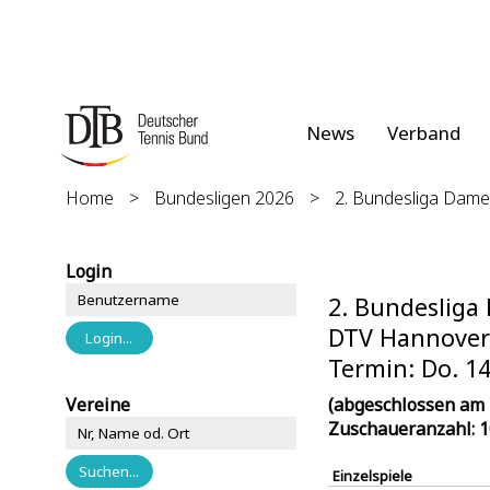
News
Verband
Home
>
Bundesligen 2026
>
2. Bundesliga Dam
Login
2. Bundeslig
DTV Hannover 
Termin: Do. 14
Vereine
(abgeschlossen am 
Zuschaueranzahl: 
Einzelspiele