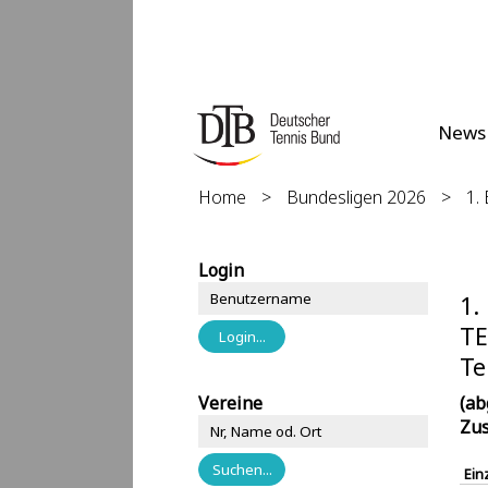
News
Home
>
Bundesligen 2026
>
1.
Login
1.
TE
Te
Vereine
(ab
Zus
Ein