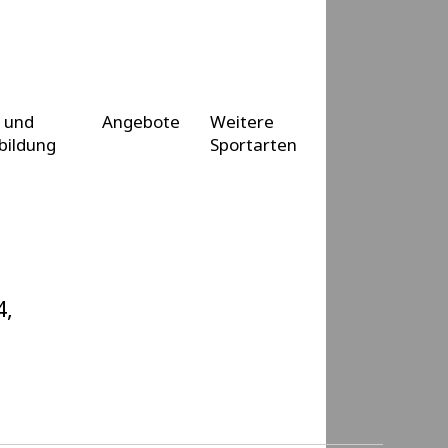
 und
Angebote
Weitere
bildung
Sportarten
4,