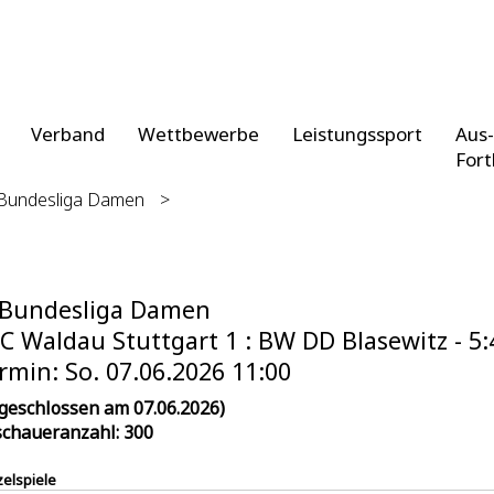
Verband
Wettbewerbe
Leistungssport
Aus-
Fort
 Bundesliga Damen
>
 Bundesliga Damen
C Waldau Stuttgart 1 : BW DD Blasewitz - 5:
rmin: So. 07.06.2026 11:00
geschlossen am 07.06.2026)
chaueranzahl: 300
zelspiele