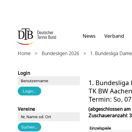
News
Verband
Home
>
Bundesligen 2026
>
1. Bundesliga Dam
Login
1. Bundeslig
TK BW Aachen 1
Termin: So. 07
Vereine
(abgeschlossen am 
Zuschaueranzahl: 
Einzelspiele