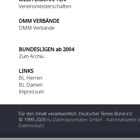
Vereinsmeisterschaften
DMM VERBÄNDE
DMM Verbände
BUNDESLIGEN ab 2004
Zum Archiv...
LINKS
BL Herren
BL Damen
Impressum
Für den Inhalt verantwortlich: Deutscher Tennis Bund e.V.
© 1999-2026
nu Datenautomaten GmbH - Automatisierte i
Datenschutz